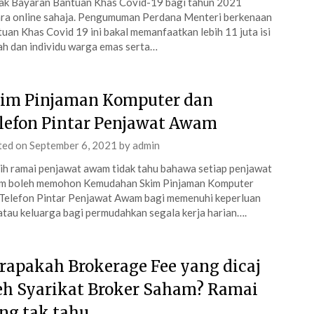
k Bayaran Bantuan Khas Covid-19 bagi tahun 2021
ra online sahaja. Pengumuman Perdana Menteri berkenaan
uan Khas Covid 19 ini bakal memanfaatkan lebih 11 juta isi
h dan individu warga emas serta…
im Pinjaman Komputer dan
lefon Pintar Penjawat Awam
ted on
September 6, 2021
by
admin
h ramai penjawat awam tidak tahu bahawa setiap penjawat
m boleh memohon Kemudahan Skim Pinjaman Komputer
Telefon Pintar Penjawat Awam bagi memenuhi keperluan
 atau keluarga bagi permudahkan segala kerja harian….
rapakah Brokerage Fee yang dicaj
eh Syarikat Broker Saham? Ramai
ng tak tahu