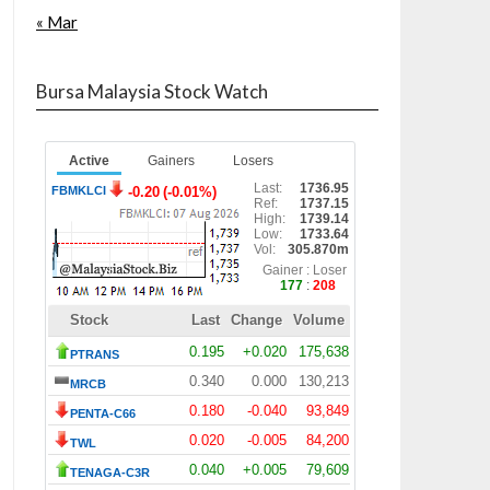
« Mar
Bursa Malaysia Stock Watch