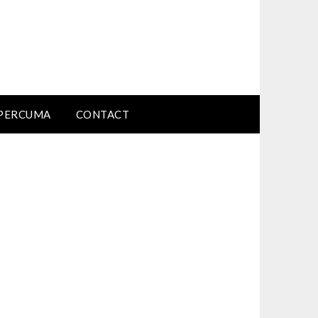
PERCUMA
CONTACT