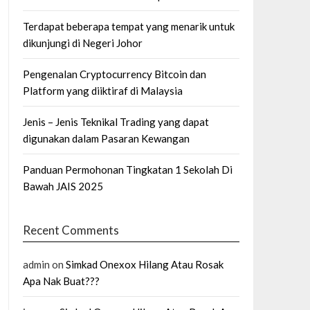
Terdapat beberapa tempat yang menarik untuk
dikunjungi di Negeri Johor
Pengenalan Cryptocurrency Bitcoin dan
Platform yang diiktiraf di Malaysia
Jenis – Jenis Teknikal Trading yang dapat
digunakan dalam Pasaran Kewangan
Panduan Permohonan Tingkatan 1 Sekolah Di
Bawah JAIS 2025
Recent Comments
admin
on
Simkad Onexox Hilang Atau Rosak
Apa Nak Buat???