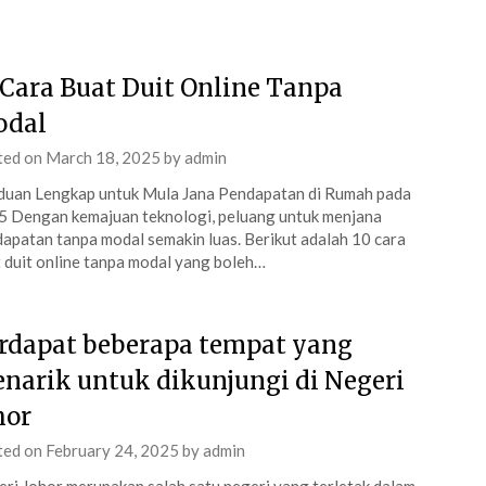
 Cara Buat Duit Online Tanpa
dal
ted on
March 18, 2025
by
admin
uan Lengkap untuk Mula Jana Pendapatan di Rumah pada
 Dengan kemajuan teknologi, peluang untuk menjana
apatan tanpa modal semakin luas. Berikut adalah 10 cara
 duit online tanpa modal yang boleh…
rdapat beberapa tempat yang
narik untuk dikunjungi di Negeri
hor
ted on
February 24, 2025
by
admin