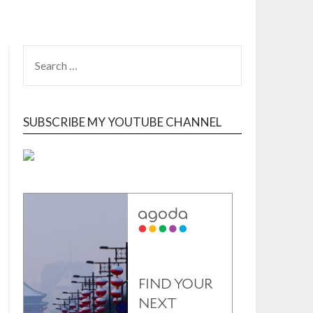
SEARCH
FOR:
SUBSCRIBE MY YOUTUBE CHANNEL