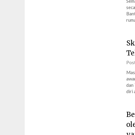
Sema
seca
Bant
ruma
Sk
Te
Pos
Masi
awa
dan 
diri
Be
ol
ya