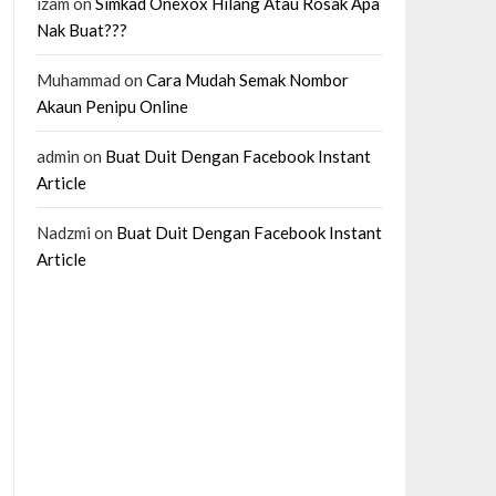
izam
on
Simkad Onexox Hilang Atau Rosak Apa
Nak Buat???
Muhammad
on
Cara Mudah Semak Nombor
Akaun Penipu Online
admin
on
Buat Duit Dengan Facebook Instant
Article
Nadzmi
on
Buat Duit Dengan Facebook Instant
Article