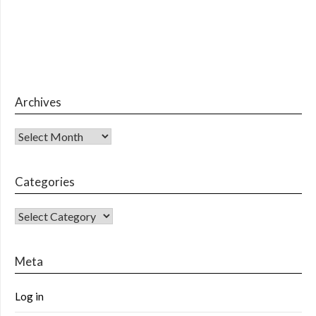
Archives
Archives
Categories
CATEGORIES
Meta
Log in