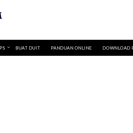
M
PS
BUAT DUIT
PANDUAN ONLINE
DOWNLOAD 