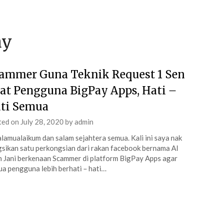
ay
ammer Guna Teknik Request 1 Sen
at Pengguna BigPay Apps, Hati –
ti Semua
ted on
July 28, 2020
by
admin
lamualaikum dan salam sejahtera semua. Kali ini saya nak
sikan satu perkongsian dari rakan facebook bernama Al
n Jani berkenaan Scammer di platform BigPay Apps agar
a pengguna lebih berhati – hati…