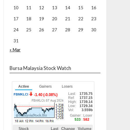
10
11
12
13
14
15
16
17
18
19
20
21
22
23
24
25
26
27
28
29
30
31
« Mar
Bursa Malaysia Stock Watch