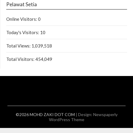
Pelawat Setia
Online Visitors:
0
Today's Visitors:
10
Total Views:
1,039,518
Total Visitors:
454,049
©2026 MOHD ZAKI DOT COM
| Design:
Newspaperly
WordPress Theme