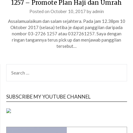
1257 – Promote Plan Haji dan Umrah
Posted on
October 10, 2017
by
admin
Assalamualaikum dan salam sejahtera. Pada jam 12.38pm 10
Oktober 2017 (selasa) tetiba je dapat panggilan daripada
nombor 03-2726 1257 atau 0327261257. Saya dengan
ringan tangannya terus pick up dan menjawab panggilan
tersebut…
SEARCH
FOR:
SUBSCRIBE MY YOUTUBE CHANNEL