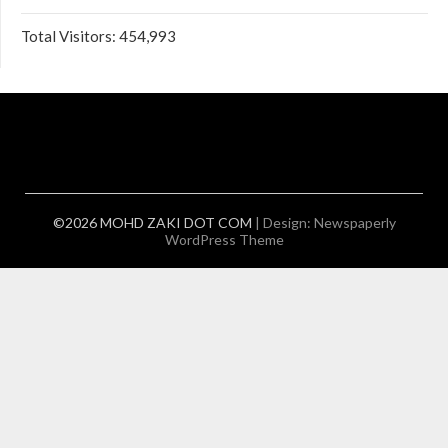
Total Visitors:
454,993
©2026 MOHD ZAKI DOT COM
| Design:
Newspaperly
WordPress Theme