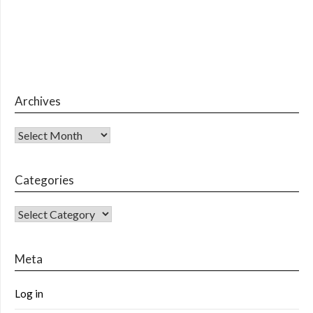
Archives
Archives
Categories
CATEGORIES
Meta
Log in