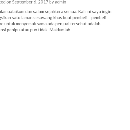
ted on
September 6, 2017
by
admin
lamualaikum dan salam sejahtera semua. Kali ini saya ingin
sikan satu laman sesawang khas buat pembeli – pembeli
ne untuk menyemak sama ada penjual tersebut adalah
nsi penipu atau pun tidak. Maklumlah…