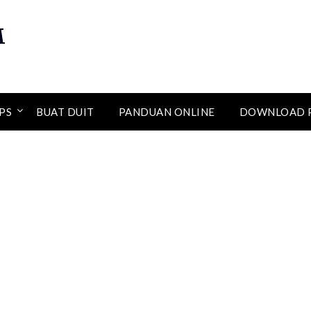
M
PS
BUAT DUIT
PANDUAN ONLINE
DOWNLOAD 