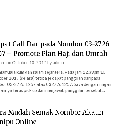
pat Call Daripada Nombor 03-2726
57 – Promote Plan Haji dan Umrah
ted on
October 10, 2017
by
admin
lamualaikum dan salam sejahtera. Pada jam 12.38pm 10
ber 2017 (selasa) tetiba je dapat panggilan daripada
bor 03-2726 1257 atau 0327261257. Saya dengan ringan
annya terus pick up dan menjawab panggilan tersebut…
ra Mudah Semak Nombor Akaun
nipu Online