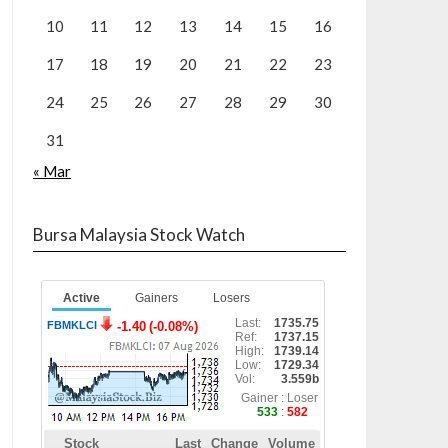
10
11
12
13
14
15
16
17
18
19
20
21
22
23
24
25
26
27
28
29
30
31
« Mar
Bursa Malaysia Stock Watch