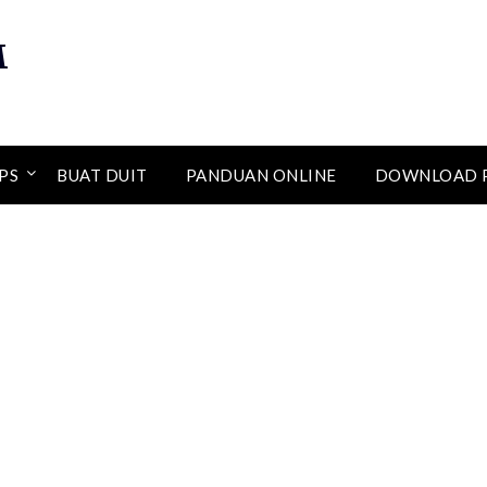
M
PS
BUAT DUIT
PANDUAN ONLINE
DOWNLOAD 