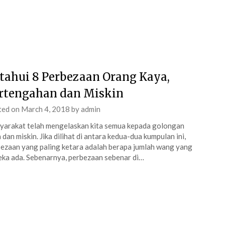
tahui 8 Perbezaan Orang Kaya,
rtengahan dan Miskin
ted on
March 4, 2018
by
admin
arakat telah mengelaskan kita semua kepada golongan
 dan miskin. Jika dilihat di antara kedua-dua kumpulan ini,
ezaan yang paling ketara adalah berapa jumlah wang yang
ka ada. Sebenarnya, perbezaan sebenar di…