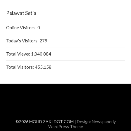
Pelawat Setia
Online Visitors:
0
Today's Visitors:
279
Total Views:
1,040,884
Total Visitors:
455,158
©2026 MOHD ZAKI DOT COM
| Design:
Newspaperly
WordPress Theme