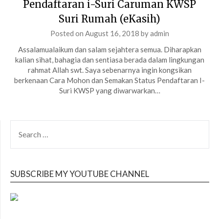
Pendaftaran i-Suri Caruman KWSP
Suri Rumah (eKasih)
Posted on
August 16, 2018
by
admin
Assalamualaikum dan salam sejahtera semua. Diharapkan
kalian sihat, bahagia dan sentiasa berada dalam lingkungan
rahmat Allah swt. Saya sebenarnya ingin kongsikan
berkenaan Cara Mohon dan Semakan Status Pendaftaran I-
Suri KWSP yang diwarwarkan…
SEARCH
FOR:
SUBSCRIBE MY YOUTUBE CHANNEL