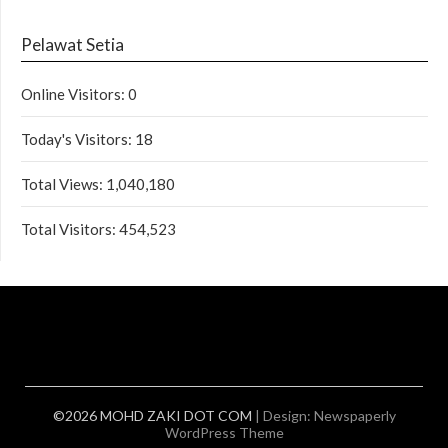
Pelawat Setia
Online Visitors:
0
Today's Visitors:
18
Total Views:
1,040,180
Total Visitors:
454,523
©2026 MOHD ZAKI DOT COM
| Design:
Newspaperly
WordPress Theme