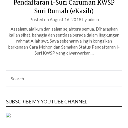
Pendaftaran i-Suri Caruman KWSP
Suri Rumah (eKasih)
Posted on
August 16, 2018
by
admin
Assalamualaikum dan salam sejahtera semua. Diharapkan
kalian sihat, bahagia dan sentiasa berada dalam lingkungan
rahmat Allah swt. Saya sebenarnya ingin kongsikan
berkenaan Cara Mohon dan Semakan Status Pendaftaran I-
Suri KWSP yang diwarwarkan…
SEARCH
FOR:
SUBSCRIBE MY YOUTUBE CHANNEL