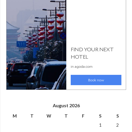
August 2026
M
T
W
T
F
S
S
1
2