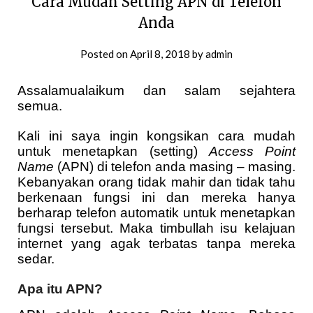
Cara Mudah Setting APN di Telefon
Anda
Posted on
April 8, 2018
by
admin
Assalamualaikum dan salam sejahtera
semua.
Kali ini saya ingin kongsikan cara mudah
untuk menetapkan (setting)
Access Point
Name
(APN) di telefon anda masing – masing.
Kebanyakan orang tidak mahir dan tidak tahu
berkenaan fungsi ini dan mereka hanya
berharap telefon automatik untuk menetapkan
fungsi tersebut. Maka timbullah isu kelajuan
internet yang agak terbatas tanpa mereka
sedar.
Apa itu APN?