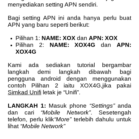
menyediakan setting APN sendiri.
Bagi setting APN ini anda hanya perlu buat
APN yang baru seperti berikut:
Pilihan 1:
NAME: XOX
dan
APN: XOX
Pilihan 2:
NAME: XOX4G
dan
APN:
XOX4G
Kami ada sediakan tutorial bergambar
langkah demi langkah dibawah bagi
pengguna android dengan menggunakan
contoh Pilihan 2 iaitu XOX4G,jika pakai
Simkad Unifi
letak je “Unifi”.
LANGKAH 1:
Masuk phone
“Settings”
anda
dan cari
“Mobile Network”
. Sesetengah
telefon, perlu klik
“More”
terlebih dahulu untuk
lihat
“Mobile Network”