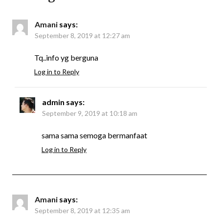
Amani
says:
September 8, 2019 at 12:27 am
Tq..info yg berguna
Log in to Reply
admin
says:
September 9, 2019 at 10:18 am
sama sama semoga bermanfaat
Log in to Reply
Amani
says:
September 8, 2019 at 12:35 am