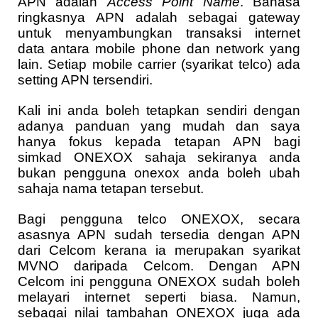
APN adalah
Access Point Name
. Bahasa
ringkasnya APN adalah sebagai gateway
untuk menyambungkan transaksi internet
data antara mobile phone dan network yang
lain. Setiap mobile carrier (syarikat telco) ada
setting APN tersendiri.
Kali ini anda boleh tetapkan sendiri dengan
adanya panduan yang mudah dan saya
hanya fokus kepada tetapan APN bagi
simkad ONEXOX sahaja sekiranya anda
bukan pengguna onexox anda boleh ubah
sahaja nama tetapan tersebut.
Bagi pengguna telco ONEXOX, secara
asasnya APN sudah tersedia dengan APN
dari Celcom kerana ia merupakan syarikat
MVNO daripada Celcom. Dengan APN
Celcom ini pengguna ONEXOX sudah boleh
melayari internet seperti biasa. Namun,
sebagai nilai tambahan ONEXOX juga ada