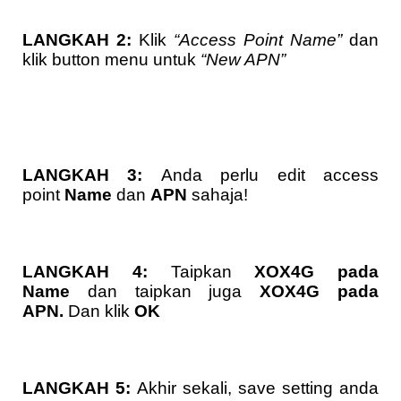
LANGKAH 2:
Klik
“Access Point Name”
dan
klik button menu untuk
“New APN”
LANGKAH 3:
Anda perlu edit access
point
Name
dan
APN
sahaja!
LANGKAH 4:
Taipkan
XOX4G pada
Name
dan taipkan juga
XOX4G pada
APN.
Dan klik
OK
LANGKAH 5:
Akhir sekali, save setting anda