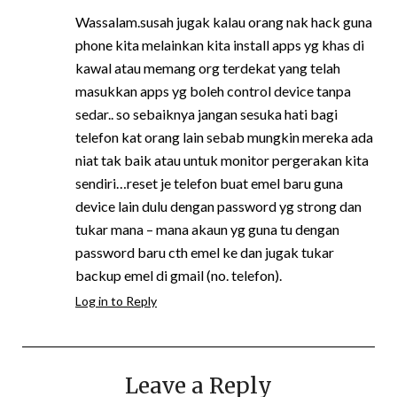
Wassalam.susah jugak kalau orang nak hack guna
phone kita melainkan kita install apps yg khas di
kawal atau memang org terdekat yang telah
masukkan apps yg boleh control device tanpa
sedar.. so sebaiknya jangan sesuka hati bagi
telefon kat orang lain sebab mungkin mereka ada
niat tak baik atau untuk monitor pergerakan kita
sendiri…reset je telefon buat emel baru guna
device lain dulu dengan password yg strong dan
tukar mana – mana akaun yg guna tu dengan
password baru cth emel ke dan jugak tukar
backup emel di gmail (no. telefon).
Log in to Reply
Leave a Reply