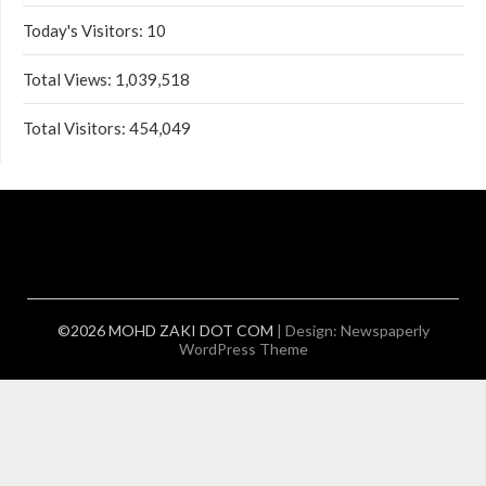
Today's Visitors:
10
Total Views:
1,039,518
Total Visitors:
454,049
©2026 MOHD ZAKI DOT COM
| Design:
Newspaperly
WordPress Theme