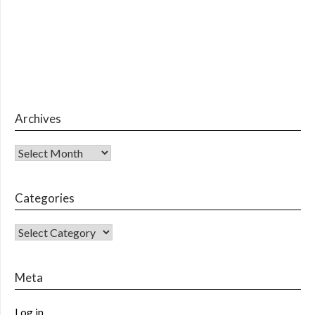
Archives
Archives
Categories
CATEGORIES
Meta
Log in