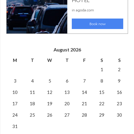
August 2026
M
T
W
T
F
S
S
1
2
3
4
5
6
7
8
9
10
11
12
13
14
15
16
17
18
19
20
21
22
23
24
25
26
27
28
29
30
31