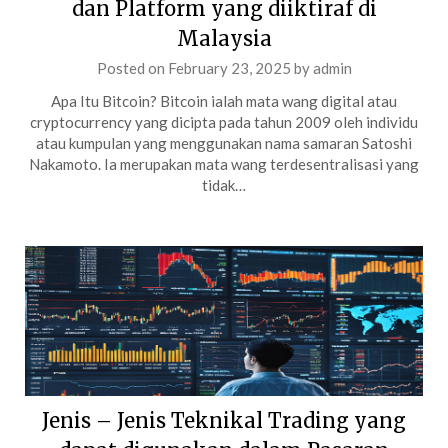
dan Platform yang diiktiraf di
Malaysia
Posted on
February 23, 2025
by
admin
Apa Itu Bitcoin? Bitcoin ialah mata wang digital atau
cryptocurrency yang dicipta pada tahun 2009 oleh individu
atau kumpulan yang menggunakan nama samaran Satoshi
Nakamoto. Ia merupakan mata wang terdesentralisasi yang
tidak…
Jenis – Jenis Teknikal Trading yang