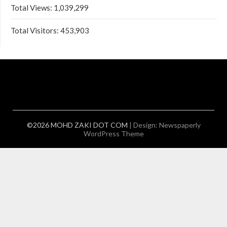
Total Views:
1,039,299
Total Visitors:
453,903
©2026 MOHD ZAKI DOT COM
| Design:
Newspaperly
WordPress Theme