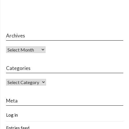
Archives
Archives
Categories
CATEGORIES
Meta
Log in
Entries feed