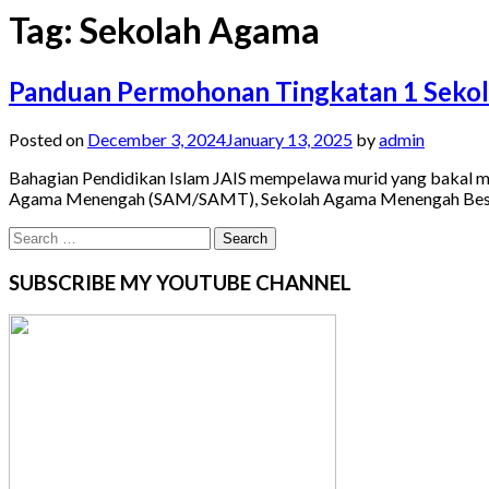
Tag:
Sekolah Agama
Panduan Permohonan Tingkatan 1 Sekol
Posted on
December 3, 2024
January 13, 2025
by
admin
Bahagian Pendidikan Islam JAIS mempelawa murid yang bakal me
Agama Menengah (SAM/SAMT), Sekolah Agama Menengah Bes
Search
for:
SUBSCRIBE MY YOUTUBE CHANNEL