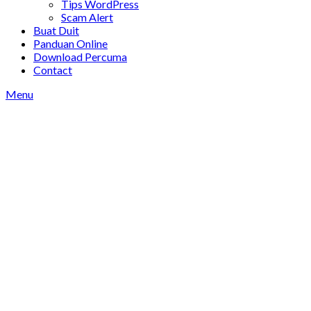
Tips WordPress
Scam Alert
Buat Duit
Panduan Online
Download Percuma
Contact
Menu