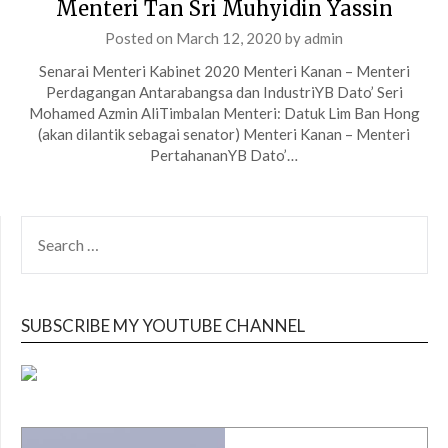
Menteri Tan Sri Muhyidin Yassin
Posted on
March 12, 2020
by
admin
Senarai Menteri Kabinet 2020 Menteri Kanan – Menteri
Perdagangan Antarabangsa dan IndustriYB Dato’ Seri
Mohamed Azmin AliTimbalan Menteri: Datuk Lim Ban Hong
(akan dilantik sebagai senator) Menteri Kanan – Menteri
PertahananYB Dato’…
SEARCH
FOR:
SUBSCRIBE MY YOUTUBE CHANNEL