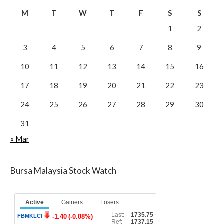
M
T
W
T
F
S
S
1
2
3
4
5
6
7
8
9
10
11
12
13
14
15
16
17
18
19
20
21
22
23
24
25
26
27
28
29
30
31
« Mar
Bursa Malaysia Stock Watch