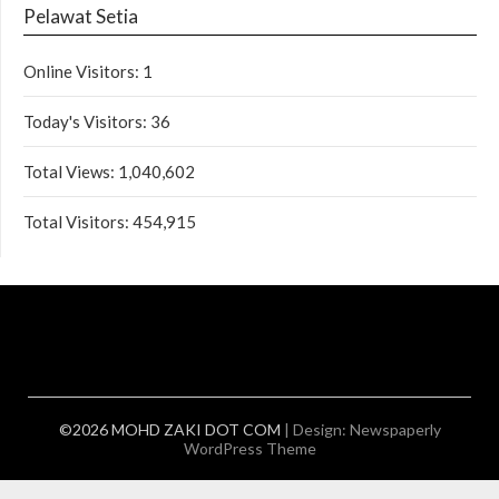
Pelawat Setia
Online Visitors:
1
Today's Visitors:
36
Total Views:
1,040,602
Total Visitors:
454,915
©2026 MOHD ZAKI DOT COM
| Design:
Newspaperly
WordPress Theme