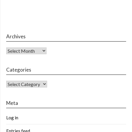
Archives
Archives
Categories
CATEGORIES
Meta
Log in
Entries feed