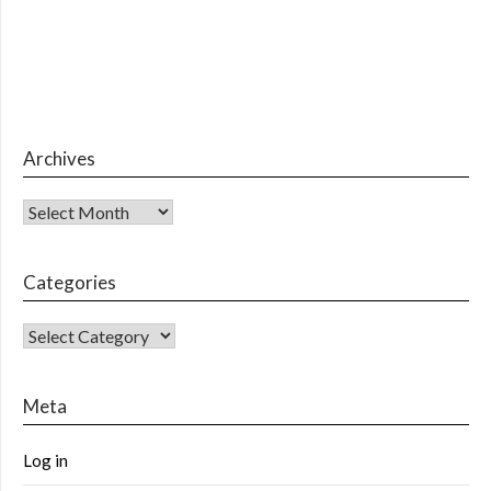
Archives
Archives
Categories
CATEGORIES
Meta
Log in