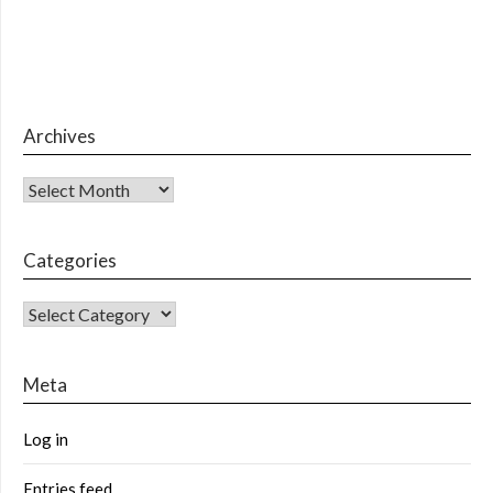
Archives
Archives
Categories
CATEGORIES
Meta
Log in
Entries feed