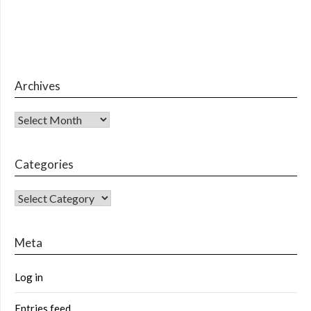
Archives
Archives
Categories
CATEGORIES
Meta
Log in
Entries feed