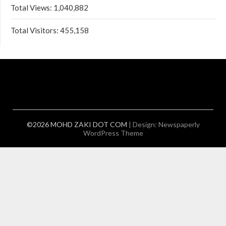
Total Views:
1,040,882
Total Visitors:
455,158
©2026 MOHD ZAKI DOT COM
| Design:
Newspaperly
WordPress Theme