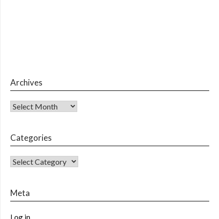
Archives
Archives
Categories
CATEGORIES
Meta
Log in