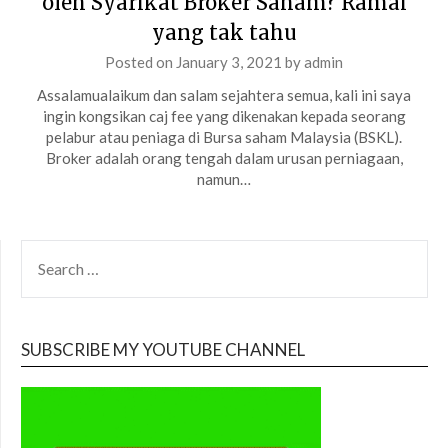
oleh Syarikat Broker Saham? Ramai
yang tak tahu
Posted on
January 3, 2021
by
admin
Assalamualaikum dan salam sejahtera semua, kali ini saya
ingin kongsikan caj fee yang dikenakan kepada seorang
pelabur atau peniaga di Bursa saham Malaysia (BSKL).
Broker adalah orang tengah dalam urusan perniagaan,
namun…
SEARCH
FOR:
SUBSCRIBE MY YOUTUBE CHANNEL