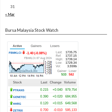
31
« Mar
Bursa Malaysia Stock Watch