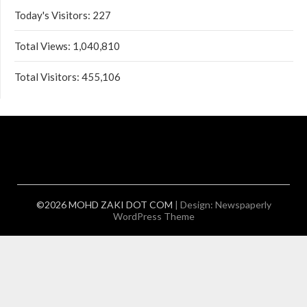
Today's Visitors:
227
Total Views:
1,040,810
Total Visitors:
455,106
©2026 MOHD ZAKI DOT COM
| Design:
Newspaperly
WordPress Theme